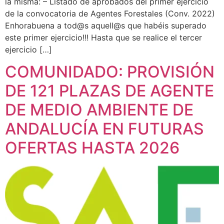
la misma: – Listado de aprobados del primer ejercicio
de la convocatoria de Agentes Forestales (Conv. 2022)
Enhorabuena a tod@s aquell@s que habéis superado
este primer ejercicio!!! Hasta que se realice el tercer
ejercicio […]
COMUNIDADO: PROVISIÓN
DE 121 PLAZAS DE AGENTE
DE MEDIO AMBIENTE DE
ANDALUCÍA EN FUTURAS
OFERTAS HASTA 2026