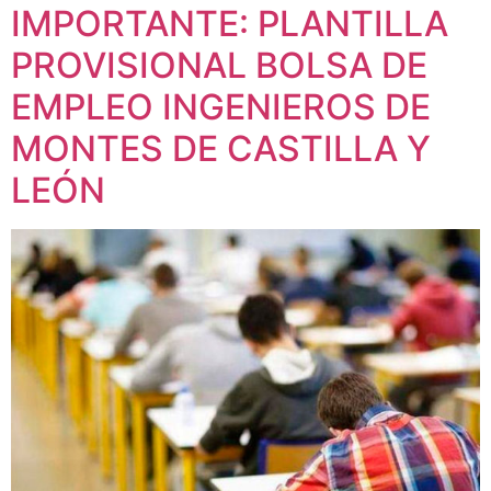
IMPORTANTE: PLANTILLA
PROVISIONAL BOLSA DE
EMPLEO INGENIEROS DE
MONTES DE CASTILLA Y
LEÓN