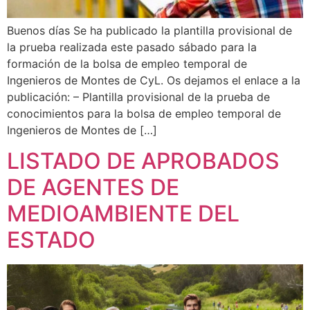
Buenos días Se ha publicado la plantilla provisional de
la prueba realizada este pasado sábado para la
formación de la bolsa de empleo temporal de
Ingenieros de Montes de CyL. Os dejamos el enlace a la
publicación: – Plantilla provisional de la prueba de
conocimientos para la bolsa de empleo temporal de
Ingenieros de Montes de […]
LISTADO DE APROBADOS
DE AGENTES DE
MEDIOAMBIENTE DEL
ESTADO