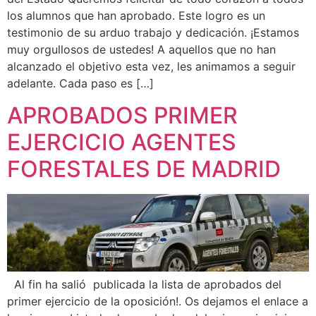
los alumnos que han aprobado. Este logro es un
testimonio de su arduo trabajo y dedicación. ¡Estamos
muy orgullosos de ustedes! A aquellos que no han
alcanzado el objetivo esta vez, les animamos a seguir
adelante. Cada paso es […]
APROBADOS PRIMER
EJERCICIO AGENTES
FORESTALES DE MADRID
Al fin ha salió publicada la lista de aprobados del
primer ejercicio de la oposición!. Os dejamos el enlace a