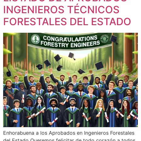
INGENIEROS TÉCNICOS
FORESTALES DEL ESTADO
Enhorabuena a los Aprobados en Ingenieros Forestales
del Estado Queremos felicitar de todo corazón a todos