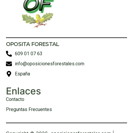
OPOSITA FORESTAL
609 01 07 63
info@oposicionesforestales.com
España
Enlaces
Contacto
Preguntas Frecuentes