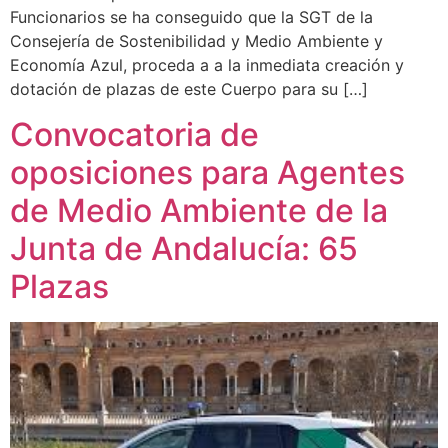
Funcionarios se ha conseguido que la SGT de la
Consejería de Sostenibilidad y Medio Ambiente y
Economía Azul, proceda a a la inmediata creación y
dotación de plazas de este Cuerpo para su […]
Convocatoria de
oposiciones para Agentes
de Medio Ambiente de la
Junta de Andalucía: 65
Plazas