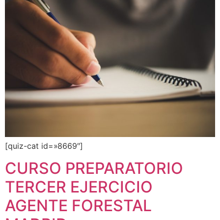
[quiz-cat id=»8669″]
CURSO PREPARATORIO
TERCER EJERCICIO
AGENTE FORESTAL