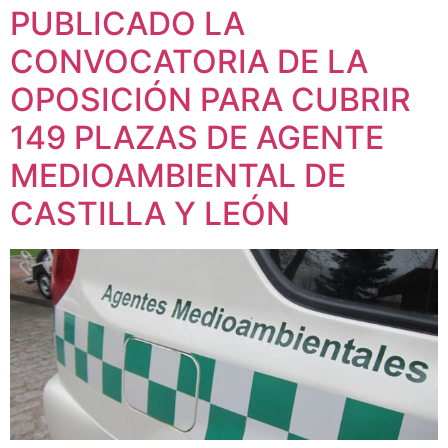
PUBLICADO LA
CONVOCATORIA DE LA
OPOSICIÓN PARA CUBRIR
149 PLAZAS DE AGENTE
MEDIOAMBIENTAL DE
CASTILLA Y LEÓN