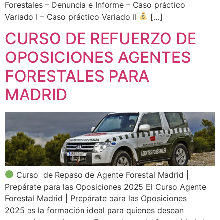
Forestales – Denuncia e Informe – Caso práctico
Variado I – Caso práctico Variado II
[…]
CURSO DE REFUERZO DE
OPOSICIONES AGENTES
FORESTALES PARA
MADRID
Curso de Repaso de Agente Forestal Madrid |
Prepárate para las Oposiciones 2025 El Curso Agente
Forestal Madrid | Prepárate para las Oposiciones
2025 es la formación ideal para quienes desean