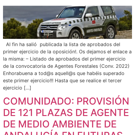
Al fin ha salió publicada la lista de aprobados del
primer ejercicio de la oposición!. Os dejamos el enlace a
la misma: – Listado de aprobados del primer ejercicio
de la convocatoria de Agentes Forestales (Conv. 2022)
Enhorabuena a tod@s aquell@s que habéis superado
este primer ejercicio!!! Hasta que se realice el tercer
ejercicio […]
COMUNIDADO: PROVISIÓN
DE 121 PLAZAS DE AGENTE
DE MEDIO AMBIENTE DE