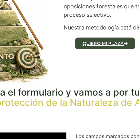
oposiciones forestales que 
proceso selectivo.
Nuestra metodología está d
QUIERO MI PLAZA
a el formulario y vamos a por t
rotección de la Naturaleza de
Los campos marcados co