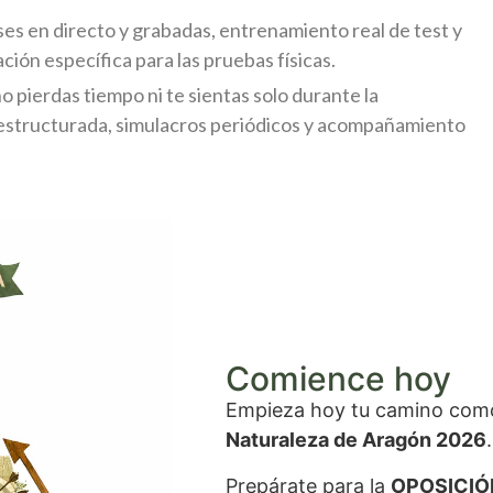
ses en directo y grabadas, entrenamiento real de test y
ión específica para las pruebas físicas.
 pierdas tiempo ni te sientas solo durante la
 estructurada, simulacros periódicos y acompañamiento
Comience hoy
Empieza hoy tu camino co
Naturaleza de Aragón 2026
.
Prepárate para la
OPOSICIÓ