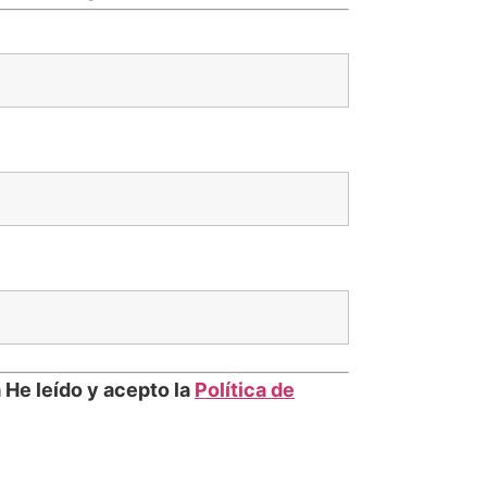
a He leído y acepto la
Política de