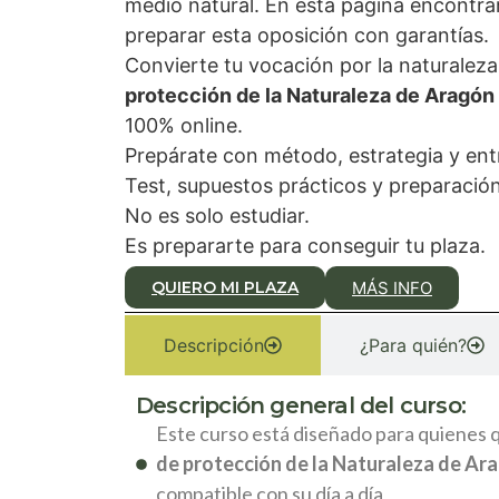
medio natural. En esta página encontrar
preparar esta oposición con garantías.
Convierte tu vocación por la naturaleza
protección de la Naturaleza de Aragón
100% online.
Prepárate con método, estrategia y en
Test, supuestos prácticos y preparación 
No es solo estudiar.
Es prepararte para conseguir tu plaza.
QUIERO MI PLAZA
MÁS INFO
Descripción
¿Para quién?
Descripción general del curso:
Este curso está diseñado para quienes q
de protección de la Naturaleza de Ar
compatible con su día a día