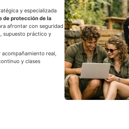
atégica y especializada
 de protección de la
ara afrontar con seguridad
as, supuesto práctico y
 y acompañamiento real,
continuo y clases