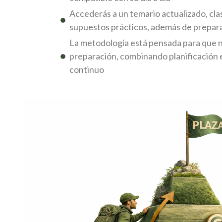
Accederás a un temario actualizado, cla
supuestos prácticos, además de preparac
La metodología está pensada para que no
preparación, combinando planificación
continuo