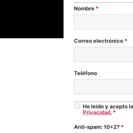
Nombre
*
Correo electrónico
*
Teléfono
He leído y acepto l
Privacidad.
*
Anti-spam: 10+2?
*