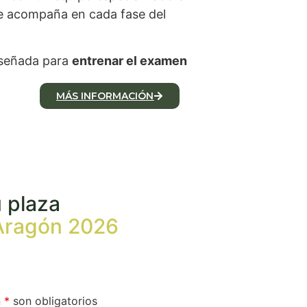
te acompaña en cada fase del
iseñada para
entrenar el examen
MÁS INFORMACIÓN
u plaza
 Aragón 2026
n
*
son obligatorios