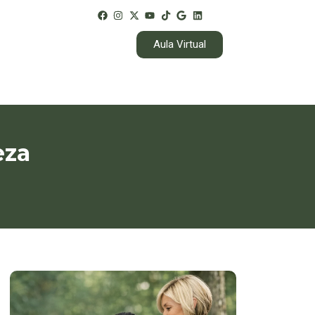
Aula Virtual
eza