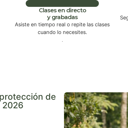
Clases en directo
y grabadas
Seg
Asiste en tiempo real o repite las clases
cuando lo necesites.
.
protección de
n 2026