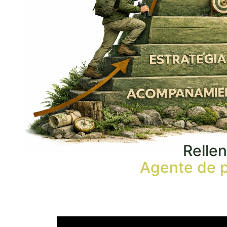
Rellen
Agente de p