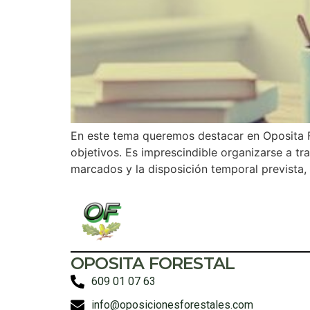
En este tema queremos destacar en Oposita Fo
objetivos. Es imprescindible organizarse a tr
marcados y la disposición temporal prevista,
OPOSITA FORESTAL
609 01 07 63
info@oposicionesforestales.com