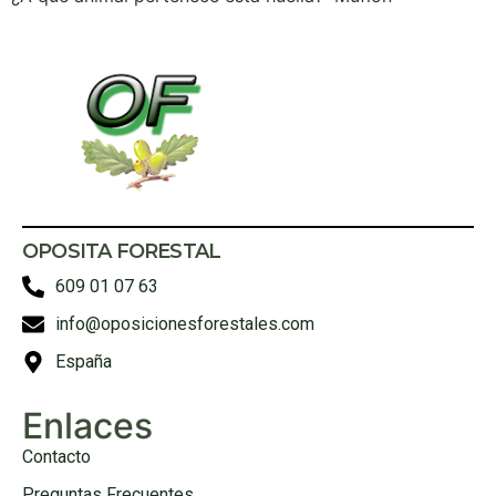
OPOSITA FORESTAL
609 01 07 63
info@oposicionesforestales.com
España
Enlaces
Contacto
Preguntas Frecuentes