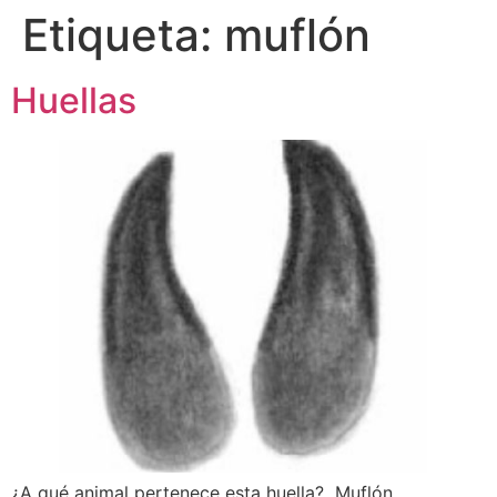
Etiqueta:
muflón
Huellas
¿A qué animal pertenece esta huella? Muflón