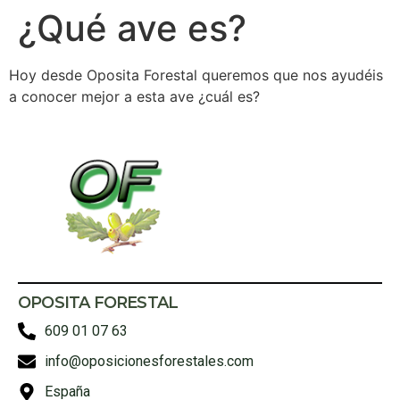
¿Qué ave es?
Hoy desde Oposita Forestal queremos que nos ayudéis
a conocer mejor a esta ave ¿cuál es?
OPOSITA FORESTAL
609 01 07 63
info@oposicionesforestales.com
España