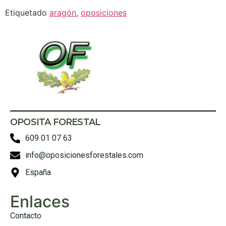
Etiquetado
aragón
,
oposiciones
OPOSITA FORESTAL
609 01 07 63
info@oposicionesforestales.com
España
Enlaces
Contacto