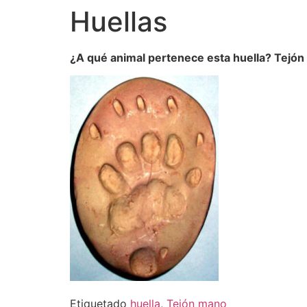
Huellas
¿A qué animal pertenece esta huella? Tejó
Etiquetado
huella
,
Tejón mano