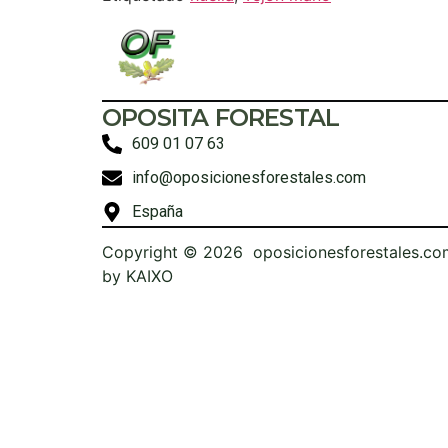
OPOSITA FORESTAL
609 01 07 63
info@oposicionesforestales.com
España
Copyright © 2026 oposicionesforestales.co
by
KAIXO