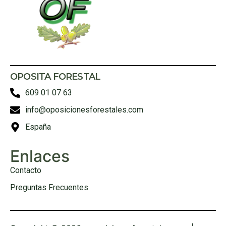
OPOSITA FORESTAL
609 01 07 63
info@oposicionesforestales.com
España
Enlaces
Contacto
Preguntas Frecuentes