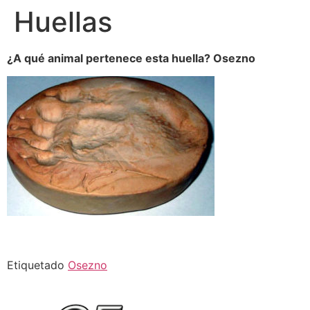
Huellas
¿A qué animal pertenece esta huella? Osezno
Etiquetado
Osezno