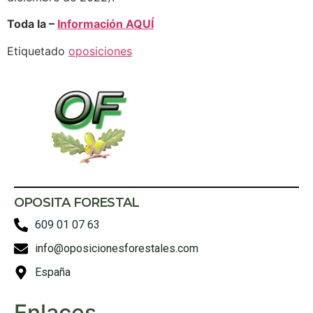
Toda la –
Información AQUÍ
Etiquetado
oposiciones
OPOSITA FORESTAL
609 01 07 63
info@oposicionesforestales.com
España
Enlaces